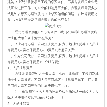
建筑企业依法承接项目工程的必要条件。不具备资质的企业无
法正常进行工作，对企业的影响是巨大的。办理资质需要多少
钱是许多想要办理资质的企业想要知道的问题。在计算费用之
前，小编先帮大家捋顺办理资质的必要条件。
通过办理资质的3个必备条件，我们不难看出办理资质所
产生的费用主要来源于这几项：
一、企业自行办理：公司注册费用(官费、地址租赁等)+人员挂
靠费用+人员社保费用+人力费用+(政府公关费);
二、中介公司代办：公司注册费用(官费、地址租赁等)+人员挂
靠费用+人员社保费用+中介服务费;
1、人员挂靠费用
办理资质需要许多专业人员，比如：建造师、工程师及其
他专业人员等等。不同人员不同地区的挂靠费用都不一样，并
且同种人员不同级别的挂靠费用也不一样。
注：建造师等技术人员的挂靠价格市场波动一般较大，实
际人员费用还应以市场价格为准！！！！
2、人员社保费用