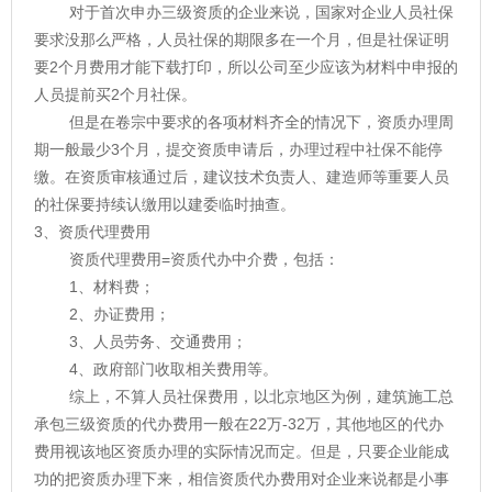
对于首次申办三级资质的企业来说，国家对企业人员社保
要求没那么严格，人员社保的期限多在一个月，但是社保证明
要2个月费用才能下载打印，所以公司至少应该为材料中申报的
人员提前买2个月社保。
但是在卷宗中要求的各项材料齐全的情况下，资质办理周
期一般最少3个月，提交资质申请后，办理过程中社保不能停
缴。在资质审核通过后，建议技术负责人、建造师等重要人员
的社保要持续认缴用以建委临时抽查。
3、资质代理费用
资质代理费用=资质代办中介费，包括：
1、材料费；
2、办证费用；
3、人员劳务、交通费用；
4、政府部门收取相关费用等。
综上，不算人员社保费用，以北京地区为例，建筑施工总
承包三级资质的代办费用一般在22万-32万，其他地区的代办
费用视该地区资质办理的实际情况而定。但是，只要企业能成
功的把资质办理下来，相信资质代办费用对企业来说都是小事