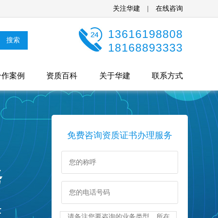
关注华建
|
在线咨询
13616198808
18168893333
合作案例
资质百科
关于华建
联系方式
免费咨询资质证书办理服务