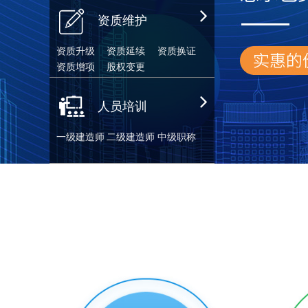
资质维护
资质升级
资质延续
资质换证
资质增项
股权变更
人员培训
一级建造师
二级建造师
中级职称