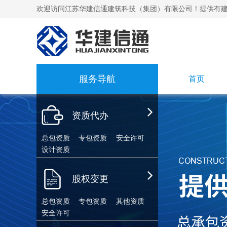
欢迎访问江苏华建信通建筑科技（集团）有限公司！提供有建
服务导航
首页
资质代办
总包资质
专包资质
安全许可
设计资质
股权变更
总包资质
专包资质
其他资质
安全许可