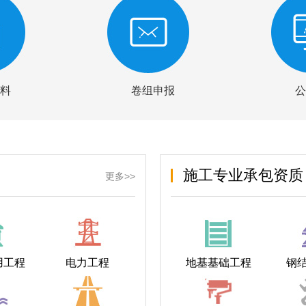
料
卷组申报
公
施工专业承包资质
更多>>
用工程
电力工程
地基基础工程
钢