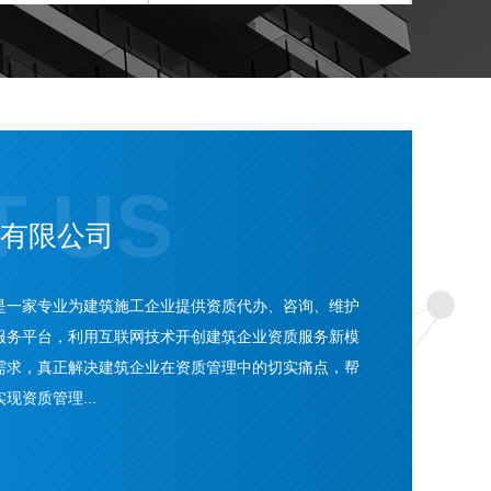
T US
有限公司
是一家专业为建筑施工企业提供资质代办、咨询、维护
服务平台，利用互联网技术开创建筑企业资质服务新模
需求，真正解决建筑企业在资质管理中的切实痛点，帮
资质管理...