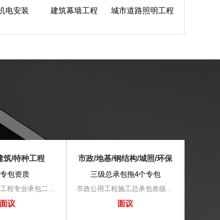
机电安装
建筑幕墙工程
城市道路照明工程
建筑/特种工程
市政/地基/钢结构/城照/环保
房建/
专包资质
三级总承包拖4个专包
防水防腐保温工程专业承包二级、古建筑工程专业承包贰级、特种工程专包不分等级
市政公用工程施工总承包叁级、地基基础工程专业承包三级、钢结构工程专业承包三级、城市及道路照明工程专业承包三级、环保工程专业承包三级 ​
面议
面议