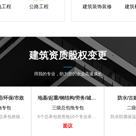
电工程
公路工程
建筑装饰装修
建筑
建筑资质股权变更
用我的专业，助力您的企业高速成长
照/环保/市政
地基/起重/钢结构/劳务/城照/机电安装/河湖/环保
防水/古
拖专包
三级总包拖专包
二级
市政公用工程施工总承包叁级、地基基础工程专业承包三级、钢结构工程专业承包三级、城市及道路照明工程专业承包三级、环保工程专业承包三级
5个总承包资质拖10个专业承包资质
面议