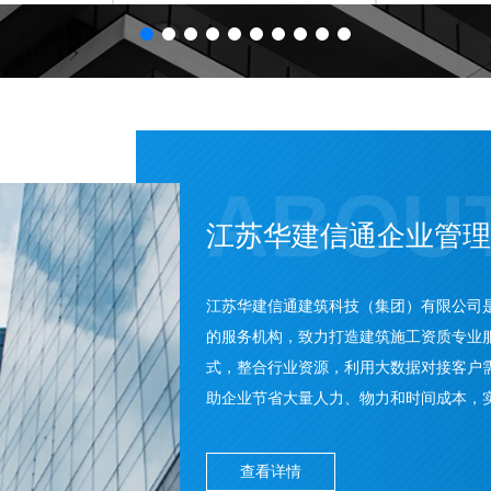
ABOU
江苏华建信通企业管理
江苏华建信通建筑科技（集团）有限公司
的服务机构，致力打造建筑施工资质专业
式，整合行业资源，利用大数据对接客户
助企业节省大量人力、物力和时间成本，实现
查看详情