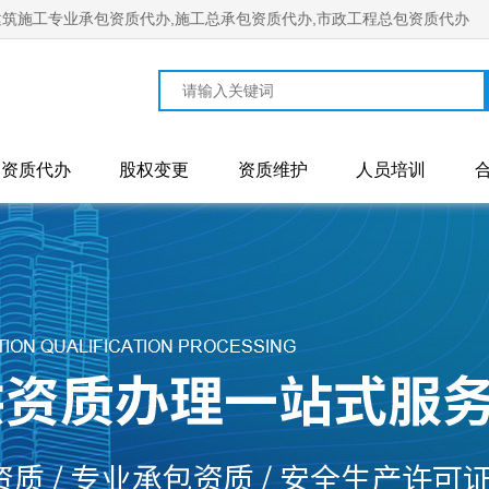
筑施工专业承包资质代办,施工总承包资质代办,市政工程总包资质代办
资质代办
股权变更
资质维护
人员培训