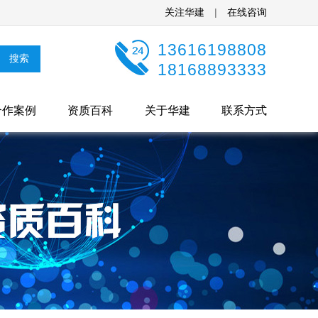
关注华建
|
在线咨询
13616198808
18168893333
合作案例
资质百科
关于华建
联系方式