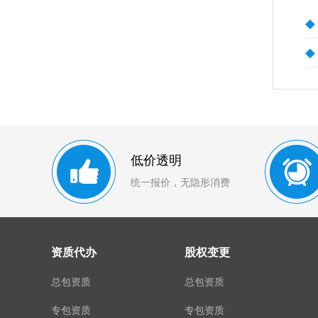
◆
◆
低价透明
统一报价，无隐形消费
资质代办
股权变更
总包资质
总包资质
专包资质
专包资质