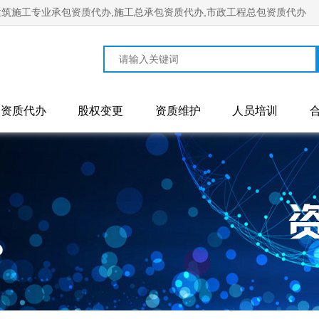
筑施工专业承包资质代办,施工总承包资质代办,市政工程总包资质代办
资质代办
股权变更
资质维护
人员培训