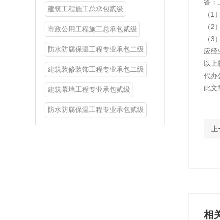
答：
建筑工程施工总承包贰级
（1
（2
市政公用工程施工总承包贰级
（3
防水防腐保温工程专业承包二级
应经
以上
建筑装修装饰工程专业承包二级
代办
此文
建筑幕墙工程专业承包贰级
防水防腐保温工程专业承包贰级
上
相