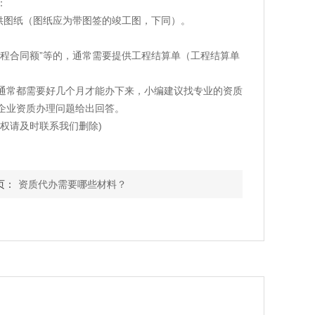
：
提供图纸（图纸应为带图签的竣工图，下同）。
项工程合同额”等的，通常需要提供工程结算单（工程结算单
通常都需要好几个月才能办下来，小编建议找专业的资质
企业资质办理问题给出回答。
权请及时联系我们删除)
页：
资质代办需要哪些材料？