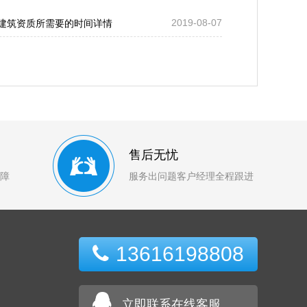
2019-08-07
建筑资质所需要的时间详情
售后无忧
障
服务出问题客户经理全程跟进
13616198808
立即联系在线客服