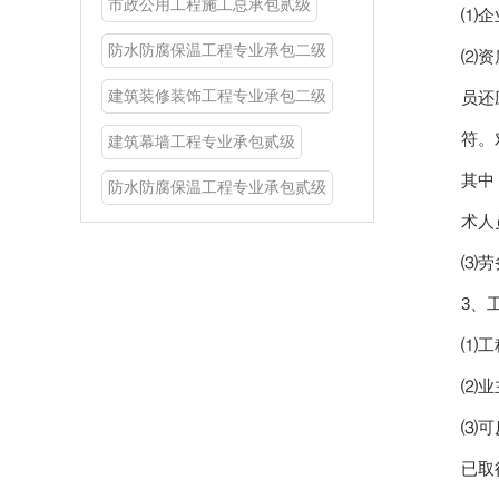
市政公用工程施工总承包贰级
⑴企
防水防腐保温工程专业承包二级
⑵资
建筑装修装饰工程专业承包二级
员还
符。
建筑幕墙工程专业承包贰级
其中
防水防腐保温工程专业承包贰级
术人
⑶劳
3、
⑴工
⑵业
⑶可
已取