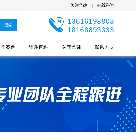
关注华建
|
在线咨询
13616198808
18168893333
合作案例
资质百科
关于华建
联系方式