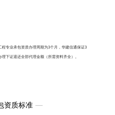
工程专业承包资质办理周期为3个月，华建信通保证3
办理下证退还全部代理金额（所需资料齐全）。
包资质标准
—