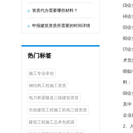
⑶企
资质代办需要哪些材料？
⑷企
申报建筑资质所需要的时间详情
⑸企
⑹企
⑺企
热门标签
术负
⑻如
施工专业承包
料；
钢结构工程施工资质
⑼企
电力桥梁隧道三级建筑资质
其中
市政建筑工程施工机电三级资质
企业
建筑工程施工总承包贰级
2、