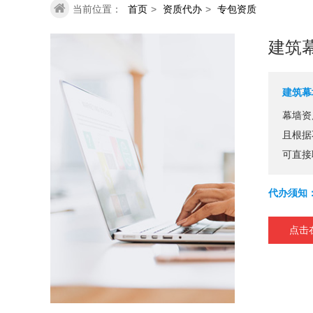
当前位置：
首页
>
资质代办
>
专包资质
建筑
建筑幕
幕墙资
且根据
可直接
代办须知
点击