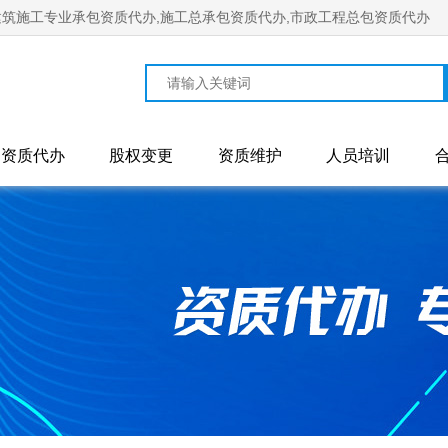
筑施工专业承包资质代办,施工总承包资质代办,市政工程总包资质代办
资质代办
股权变更
资质维护
人员培训