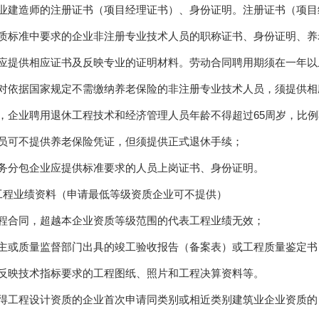
业建造师的注册证书（项目经理证书）、身份证明。注册证书（项目
质标准中要求的企业非注册专业技术人员的职称证书、身份证明、养
应提供相应证书及反映专业的证明材料。劳动合同聘用期须在一年以
对依据国家规定不需缴纳养老保险的非注册专业技术人员，须提供相
，企业聘用退休工程技术和经济管理人员年龄不得超过65周岁，比例
员可不提供养老保险凭证，但须提供正式退休手续；
务分包企业应提供标准要求的人员上岗证书、身份证明。
工程业绩资料（申请最低等级资质企业可不提供）
程合同，超越本企业资质等级范围的代表工程业绩无效；
主或质量监督部门出具的竣工验收报告（备案表）或工程质量鉴定书
反映技术指标要求的工程图纸、照片和工程决算资料等。
得工程设计资质的企业首次申请同类别或相近类别建筑业企业资质的