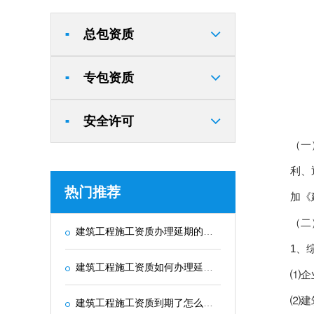
总包资质
■
专包资质
■
安全许可
■
（一
利、
热门推荐
加《
（二
建筑工程施工资质办理延期的最新政策和规定
1、
建筑工程施工资质如何办理延期？需要提交哪些材料？
⑴企
⑵建
建筑工程施工资质到期了怎么办？-政策解读