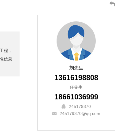
工程，
性信息
刘先生
13616198808
任先生
18661036999
245179370
245179370@qq.com