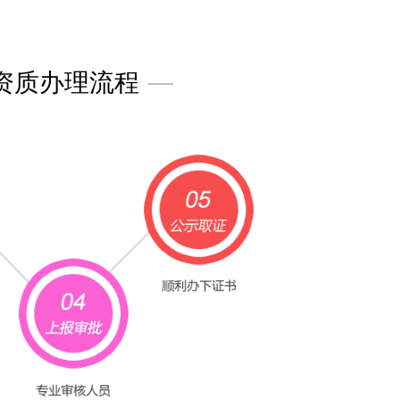
资质办理流程
—