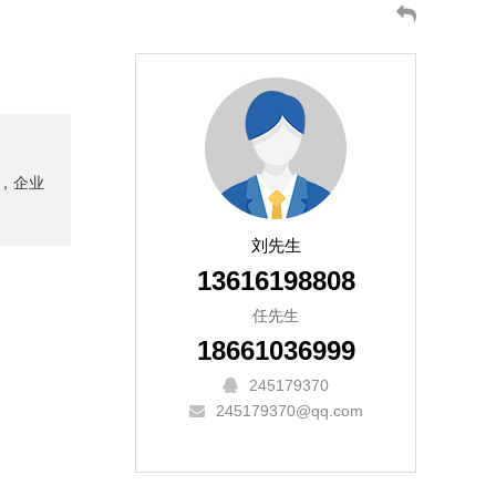
，企业
刘先生
13616198808
任先生
18661036999
245179370
245179370@qq.com