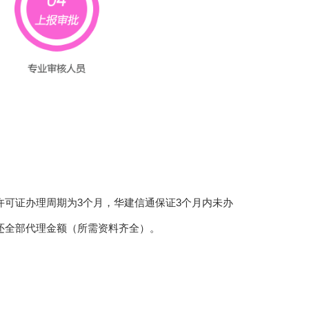
许可证办理周期为3个月，华建信通保证3个月内未办
还全部代理金额（所需资料齐全）。