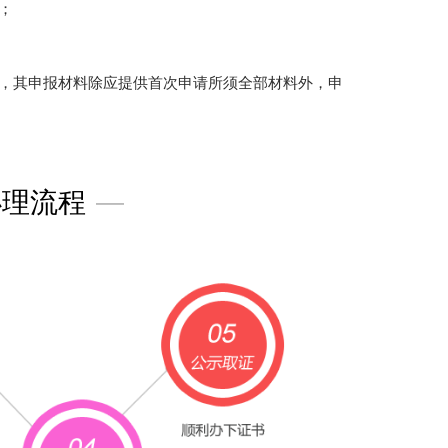
；
，其申报材料除应提供首次申请所须全部材料外，申
办理流程
—