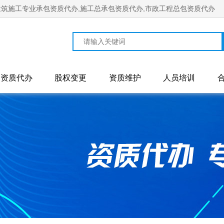
筑施工专业承包资质代办,施工总承包资质代办,市政工程总包资质代办
资质代办
股权变更
资质维护
人员培训