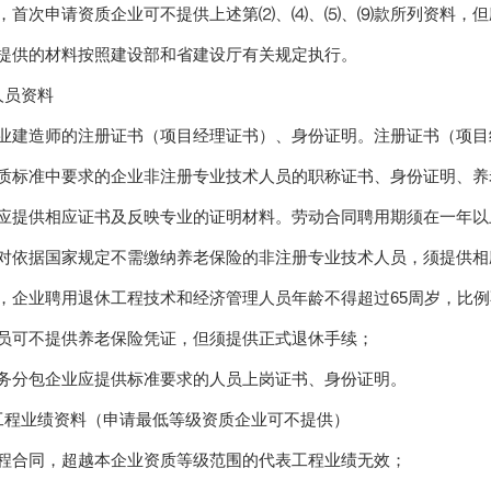
，首次申请资质企业可不提供上述第⑵、⑷、⑸、⑼款所列资料，但
提供的材料按照建设部和省建设厅有关规定执行。
人员资料
业建造师的注册证书（项目经理证书）、身份证明。注册证书（项目
质标准中要求的企业非注册专业技术人员的职称证书、身份证明、养
应提供相应证书及反映专业的证明材料。劳动合同聘用期须在一年以
对依据国家规定不需缴纳养老保险的非注册专业技术人员，须提供相
，企业聘用退休工程技术和经济管理人员年龄不得超过65周岁，比例
员可不提供养老保险凭证，但须提供正式退休手续；
务分包企业应提供标准要求的人员上岗证书、身份证明。
工程业绩资料（申请最低等级资质企业可不提供）
程合同，超越本企业资质等级范围的代表工程业绩无效；