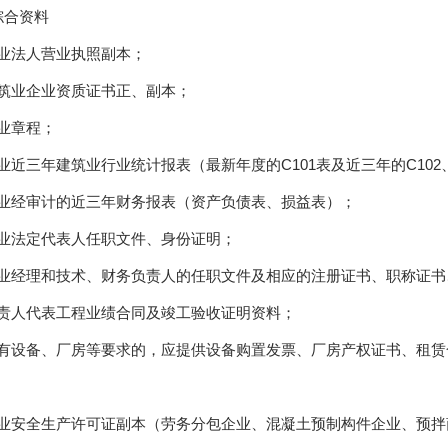
综合资料
业法人营业执照副本；
筑业企业资质证书正、副本；
业章程；
业近三年建筑业行业统计报表（最新年度的C101表及近三年的C102、
业经审计的近三年财务报表（资产负债表、损益表）；
业法定代表人任职文件、身份证明；
业经理和技术、财务负责人的任职文件及相应的注册证书、职称证书
责人代表工程业绩合同及竣工验收证明资料；
有设备、厂房等要求的，应提供设备购置发票、厂房产权证书、租赁
业安全生产许可证副本（劳务分包企业、混凝土预制构件企业、预拌