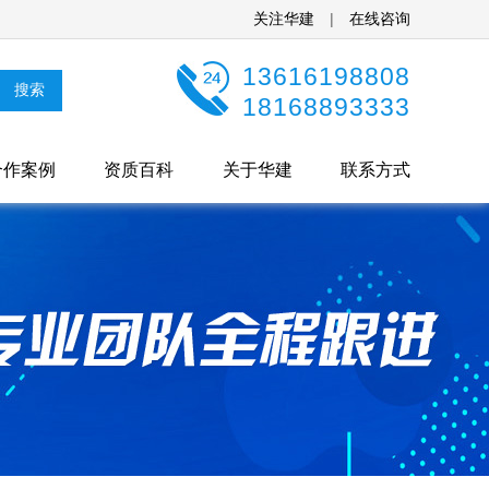
关注华建
|
在线咨询
13616198808
18168893333
合作案例
资质百科
关于华建
联系方式