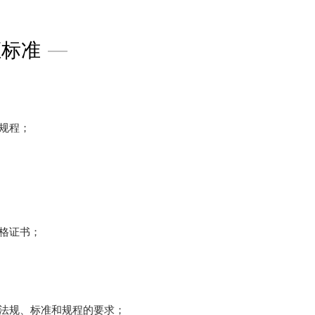
证标准
—
规程；
格证书；
法规、标准和规程的要求；