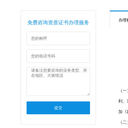
办理
免费咨询资质证书办理服务
（一
利、
加《
（二