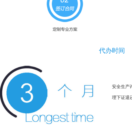
代办时间
安全生产
理下证退