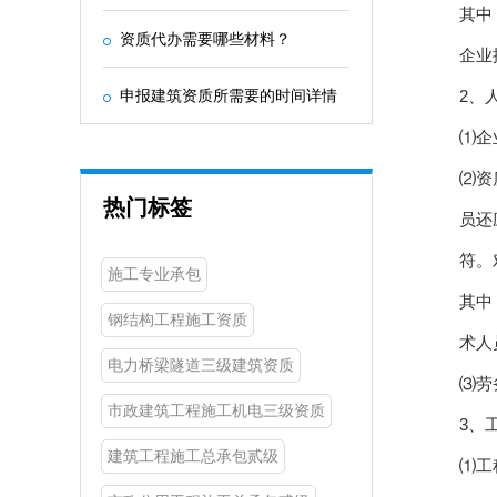
其中
资质代办需要哪些材料？
企业
申报建筑资质所需要的时间详情
2、
⑴企
⑵资
热门标签
员还
符。
施工专业承包
其中
钢结构工程施工资质
术人
电力桥梁隧道三级建筑资质
⑶劳
市政建筑工程施工机电三级资质
3、
建筑工程施工总承包贰级
⑴工