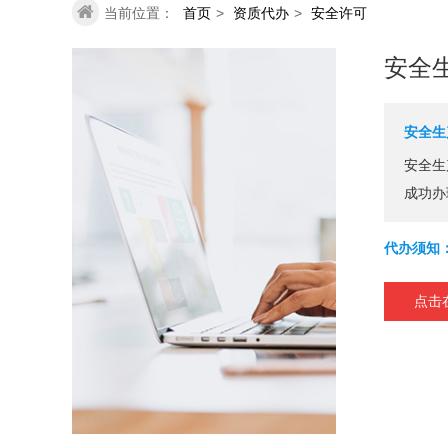
当前位置：
首页
>
资质代办
>
安全许可
安全
安全生
安全生
成功办
代办须知
点击