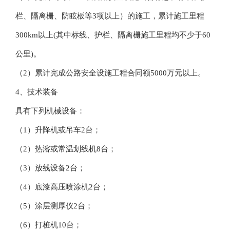
栏、隔离栅、防眩板等3项以上）的施工，累计施工里程
300km以上(其中标线、护栏、隔离栅施工里程均不少于60
公里)。
（2）累计完成公路安全设施工程合同额5000万元以上。
4、技术装备
具有下列机械设备：
（1）升降机或吊车2台；
（2）热溶或常温划线机8台；
（3）放线设备2台；
（4）底漆高压喷涂机2台；
（5）涂层测厚仪2台；
（6）打桩机10台；